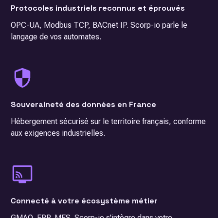
Protocoles industriels reconnus et éprouvés
OPC-UA, Modbus TCP, BACnet IP. Scorp-io parle le
langage de vos automates.
Souveraineté des données en France
Hébergement sécurisé sur le territoire français, conforme
aux exigences industrielles.
Connecté à votre écosystème métier
GMAO, ERP, MES. Scorp-io s'intègre dans votre