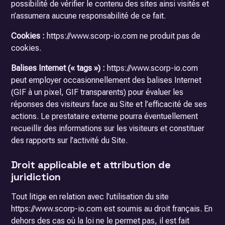
possibilité de vérifier le contenu des sites ainsi visités et
n’assumera aucune responsabilité de ce fait.
Cookies :
https://www.scorp-io.com ne produit pas de
cookies.
Balises Internet (« tags ») :
https://www.scorp-io.com
peut employer occasionnellement des balises Internet
(GIF à un pixel, GIF transparents) pour évaluer les
réponses des visiteurs face au Site et l’efficacité de ses
actions. Le prestataire externe pourra éventuellement
recueillir des informations sur les visiteurs et constituer
des rapports sur l’activité du Site.
Droit applicable et attribution de
juridiction
Tout litige en relation avec l’utilisation du site
https://www.scorp-io.com est soumis au droit français. En
dehors des cas où la loi ne le permet pas, il est fait