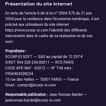
Présentation du site internet
En vertu de l’article 6 de la loi n° 2004-575 du 21 juin
2004 pour la confiance dans l’économie numérique, il est
précisé aux utilisateurs du site internet
https://www.scorp-io.com l’identité des différents
intervenants dans le cadre de sa réalisation et de son
suivi :
Propriétaire :
SCORP.IO SOFT — SAS au capital de 12 297 €
SIRET 904 328 234 00011 — RCS PARIS
CODE APE-NAF : 6201Z — N° TVA intra :
FR56904328234
15 rue des Halles — 75001 PARIS — France
Email : contact@scorp-io.com
Responsable publication :
Jean-Romain Bardet —
jeanromain.bardet@scorp-io.com